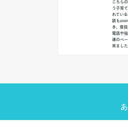
こちらの
う子育て
れている
談もzo
き、普段
電話や強
達のペー
来ました
あ