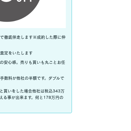
で徹底伴走します※成約した際に仲
査定をいたします
の安心感。売りも買いも丸ごとお任
手数料が他社の半額です。ダブルで
りと買いをした場合他社は税込343万
える事が出来ます。何と178万円の