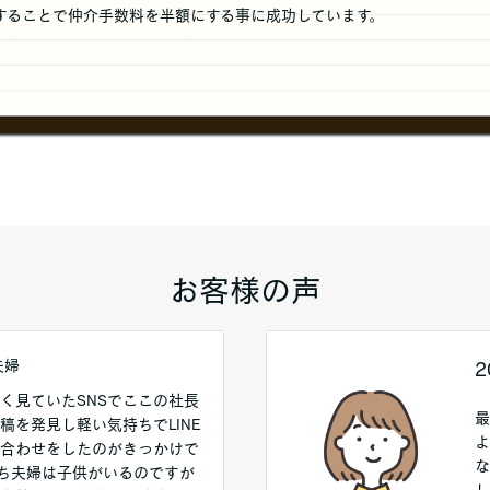
することで仲介手数料を半額にする事に成功しています。
お客様の声
夫婦
く見ていたSNSでここの社長
最
稿を発見し軽い気持ちでLINE
よ
合わせをしたのがきっかけで
な
ち夫婦は子供がいるのですが
し