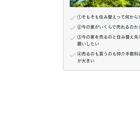
①そもそも住み替えって何から
②今の家がいくらで売れるのか
③今の家を売るのと住み替え先
願いしたい
④売るのも買うのも仲介手数料
が大きい