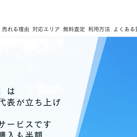
く売れる理由
対応エリア
無料査定
利用方法
よくある
」は
代表が立ち上げ
サービスです
購入も半額