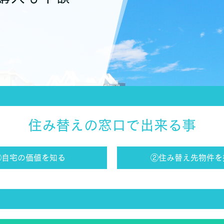
住み替えの窓口で出来る事
①自宅の価値を知る
②住み替え先物件を