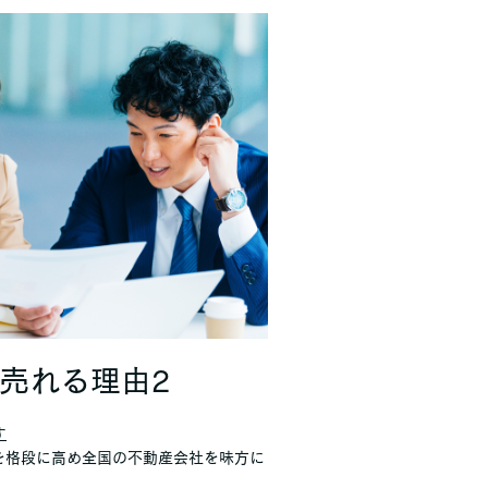
売れる理由2
す
を格段に高め全国の不動産会社を味方に