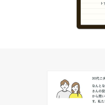
ト
30代ご
なんとな
さんの投
から問い
す。私た